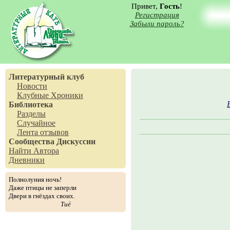
Привет,
Гость
!
Регистрация
Забыли пароль?
Литературный клуб
Новости
Клубные Хроники
Библиотека
Разделы
Случайное
Лента отзывов
Сообщества
Дискуссии
Найти Автора
Дневники
Полнолуния ночь!
Даже птицы не заперли
Двери в гнёздах своих.
Тиё