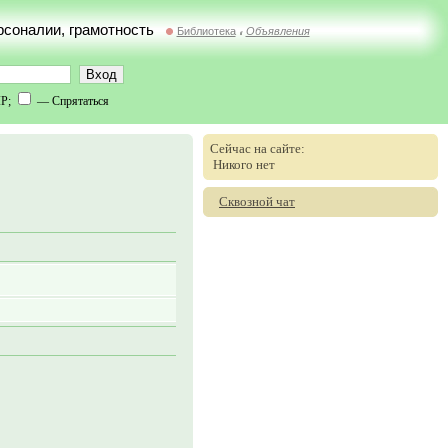
ерсоналии, грамотность
Библиотека
Объявления
//
IP;
— Спрятаться
Сейчас на сайте:
Никого нет
Сквозной чат