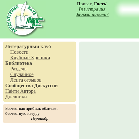
Привет,
Гость
!
Регистрация
Забыли пароль?
Литературный клуб
Новости
Клубные Хроники
Библиотека
Разделы
Случайное
Лента отзывов
Сообщества
Дискуссии
Найти Автора
Дневники
Бесчестная прибыль обличает
бесчестную натуру.
Периандр