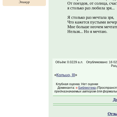
Эпикур
От поездов, от солнца, счаст
я столько раз любила зря...
Я столько раз мечтала зря,
Что кажется пустыми вечер
Мне больше неочем мечтат
Нельзя... Но я мечтаю.
Объём: 0.0229 а.л.
Опубликовано: 16 02
Раз
«
Кольцо, III
»
Клубная оценка: Нет оценки
Доминанта:
Библиотека
(Пространств
предназначаемых автором для формальн
Д
Отзы