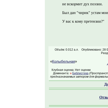
не вскормит дух поэзии.
Был дан "чирик" устам мои
У вас к кому претензии?"
Объём: 0.012 а.л.
Опубликовано: 28 
Разд
«
Колыбельная
»
Клубная оценка: Нет оценки
Доминанта:
Библиотека
(Пространств
предназначаемых автором для формальн
Д
Отзы