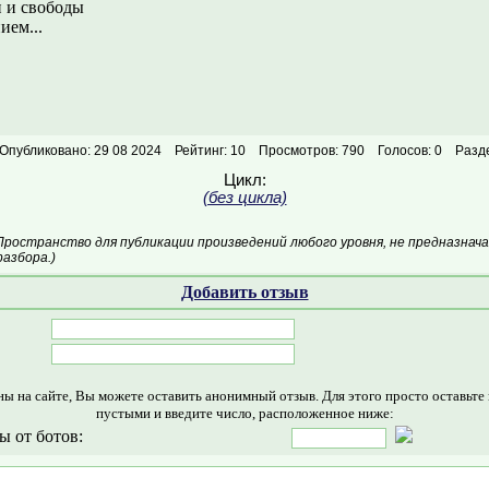
 и свободы
ием...
Опубликовано: 29 08 2024
Рейтинг: 10
Просмотров: 790
Голосов: 0
Разд
Цикл:
(без цикла)
Пространство для публикации произведений любого уровня, не предназнач
азбора.)
Добавить отзыв
ны на сайте, Вы можете оставить анонимный отзыв. Для этого просто оставьте
пустыми и введите число, расположенное ниже:
ы от ботов: