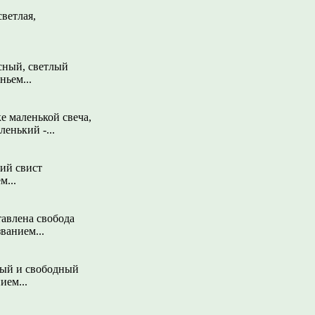
светлая,
сный, светлый
ньем...
е маленькой свеча,
ленький -...
ий свист
м...
тавлена свобода
ванием...
ный и свободный
ием...