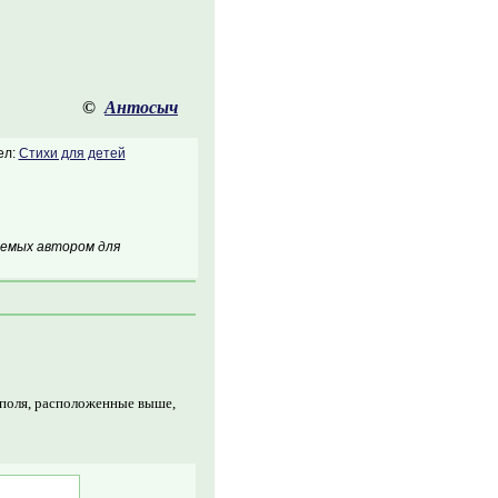
©
Антосыч
ел:
Стихи для детей
аемых автором для
 поля, расположенные выше,