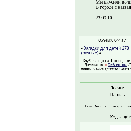
Мы вкусили воли
В городе с назван
23.09.10
Объём: 0.044 а.л.
«
Загадки для детей 273
(разные)
»
Клубная оценка: Нет оценки
Доминанта:
Библиотека
(
формального критического р
Логин:
Пароль:
Если Вы не зарегистрирова
Код защит