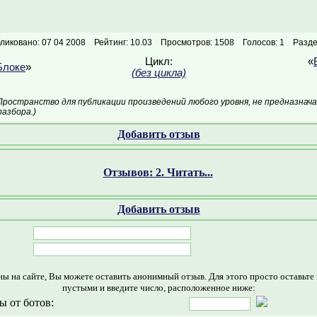
ликовано: 07 04 2008
Рейтинг: 10.03
Просмотров: 1508
Голосов: 1
Разде
Цикл:
«
Блоке
»
(без цикла)
Пространство для публикации произведений любого уровня, не предназнач
азбора.)
Добавить отзыв
Отзывов: 2. Читать...
Добавить отзыв
ны на сайте, Вы можете оставить анонимный отзыв. Для этого просто оставьте
пустыми и введите число, расположенное ниже:
ы от ботов: