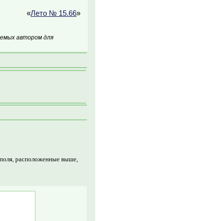
«
Лето № 15.66
»
аемых автором для
 поля, расположенные выше,