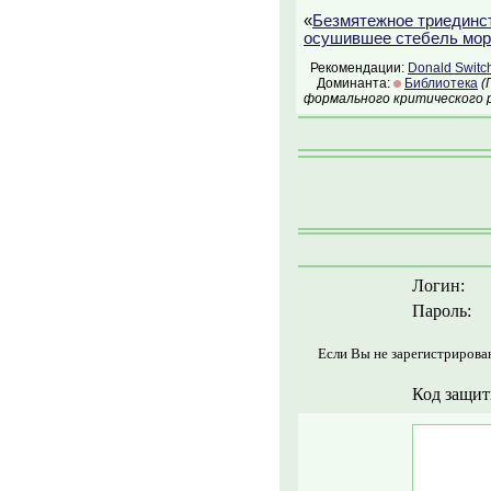
«
Безмятежное триединс
осушившее стебель мор
Рекомендации:
Donald Switc
Доминанта:
Библиотека
(
формального критического р
Логин:
Пароль:
Если Вы не зарегистрирова
Код защит