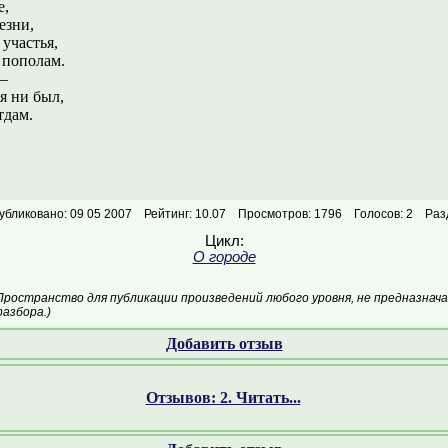
е,
и,
ья,
 пополам.
 –
 ни был,
тдам.
убликовано: 09 05 2007
Рейтинг: 10.07
Просмотров: 1796
Голосов: 2
Раз
Цикл:
О городе
Пространство для публикации произведений любого уровня, не предназнач
азбора.)
Добавить отзыв
Отзывов: 2. Читать...