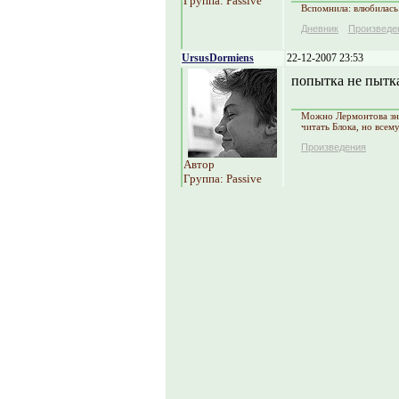
Группа: Passive
Вспомнила: влюбилась!
Дневник
Произведе
UrsusDormiens
22-12-2007 23:53
попытка не пытка
Можно Лермонтова зна
читать Блока, но всем
Произведения
Автор
Группа: Passive