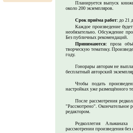
Планируется выпуск книжк
около 200 экземпляров.
Срок приёма работ
: до 21
Каждое произведение будет
необязательно. Обсуждение про
Без публичных рекомендаций.
Принимаются
: проза объ
творческую тематику. Произвед
году.
Гонорары авторам не выпла
бесплатный авторский экземпля
Чтобы подать произведе
настройках уже размещённого т
После рассмотрения редкол
"Рассмотрено". Окончательное 
редактором.
Редколлегия Альманаха
рассмотрении произведения без 