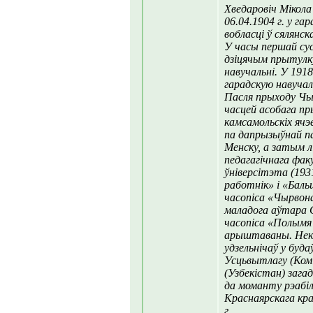
Хведаровіч Мікола
06.04.1904 г. у г
вобласці ў сялянска
У часы першай су
дзіцячым прытулку
навучальні. У 1918
гарадскую навуча
Пасля прыходу Чыр
часцей асобага пр
камсамольскіх ячэ
па дапрызыўнай п
Менску, а затым 
педагагічнага фа
ўніверсітэта (193
работнік» і «Баль
часопіса «Чырвона
маладога аўтара 
часопіса «Полымя 
арыштаваны. Нека
удзельнічаў у буда
Усцьвытлагу (Комі
(Узбекістан) зага
да моманту рэабіл
Краснаярскага кра
г.